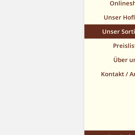
Onlines
Unser Hof
Unser Sort
Preislis
Über u
Kontakt / A