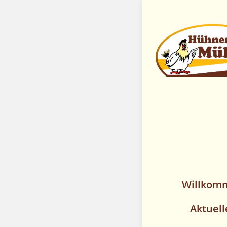
Vronis Nu
Willkom
Aktuell