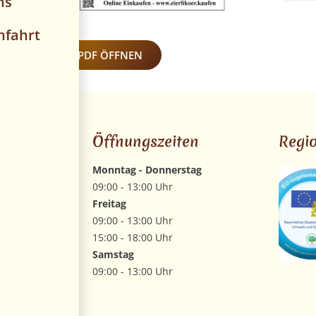
ns
nfahrt
PREISLISTE – PDF ÖFFNEN
Öffnungszeiten
Regi
0
Monntag - Donnerstag
09:00 - 13:00 Uhr
6 33
Freitag
09:00 - 13:00 Uhr
15:00 - 18:00 Uhr
Samstag
09:00 - 13:00 Uhr