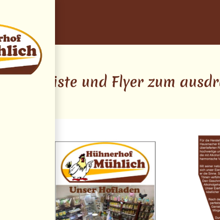
e Preisliste und Flyer zum ausd