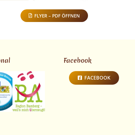
FLYER – PDF ÖFFNEN
onal
Facebook
FACEBOOK