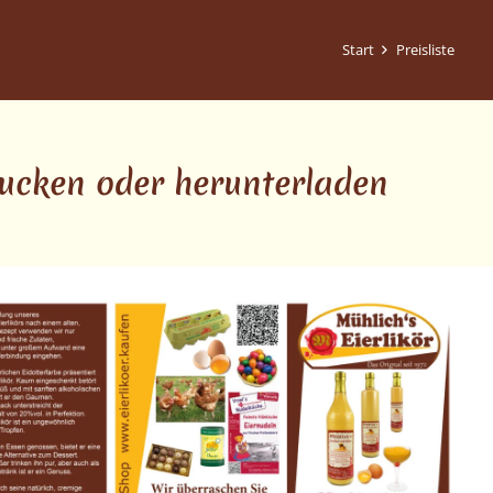
Start
Preisliste
rucken oder herunterladen