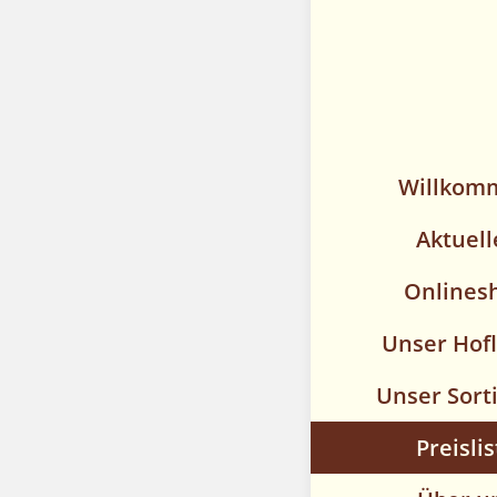
Willkom
Aktuell
Onlines
Unser Hof
Unser Sort
Preislis