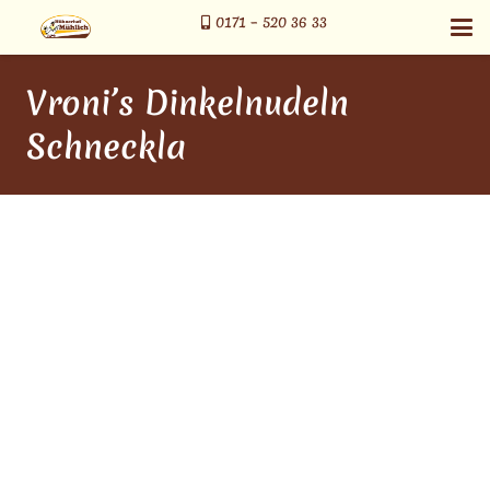
0171 – 520 36 33
Vroni’s Dinkelnudeln
Schneckla