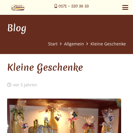
0171 – 520 36 33
Blog
Start
Allgemein
Kleine Geschenke
Kleine Geschenke
vor 5 Jahren