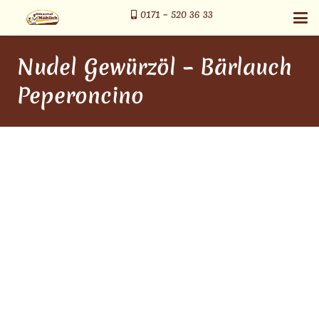
0171 – 520 36 33
Nudel Gewürzöl – Bärlauch
Peperoncino