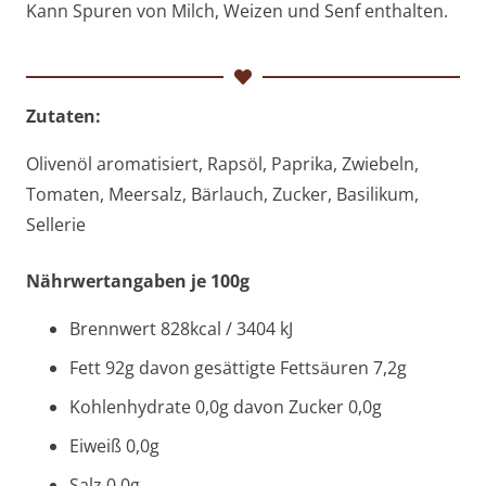
Kann Spuren von Milch, Weizen und Senf enthalten.
Zutaten:
Olivenöl aromatisiert, Rapsöl, Paprika, Zwiebeln,
Tomaten, Meersalz, Bärlauch, Zucker, Basilikum,
Sellerie
Nährwertangaben je 100g
Brennwert 828kcal / 3404 kJ
Fett 92g davon gesättigte Fettsäuren 7,2g
Kohlenhydrate 0,0g davon Zucker 0,0g
Eiweiß 0,0g
Salz 0,0g