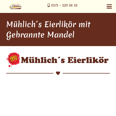
0171 – 520 36 33
Mühlich´s Eierlikör mit
Gebrannte Mandel