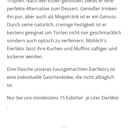
Tropfen. Nach den Essen genossen, bietet er eine
perfekte Alternative zum Dessert. Genießer trinken
ihn pur, aber auch als Mixgetränk ist er ein Genuss.
Durch seine natürlich, cremige Festigkeit ist er
bestens geeignet um Torten nicht nur geschmacklich
sondern auch optisch zu verfeinern. Mühlich´s
Eierlikör lässt ihre Kuchen und Muffins saftiger und
lockerer werden.
Eine Flasche unseres hausgemachten Eierlikörs ist
eine individuelle Geschenkidee, die nicht alltäglich
ist.
Nur bei uns mindestens 15 Eidotter je Liter Eierlikör
.