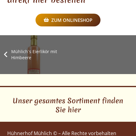
ZUM ONLINESHOP
Mühlich´s Eierlikör mit
Himbeere
Unser gesamtes Sortiment finden
Sie hier
Hühnerhof Mühlich © – Alle Rechte vorbehalten