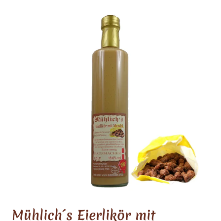
Mühlich´s Eierlikör mit