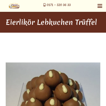
0171 – 520 36 33
Eierlikör Lebkuchen Trüffel